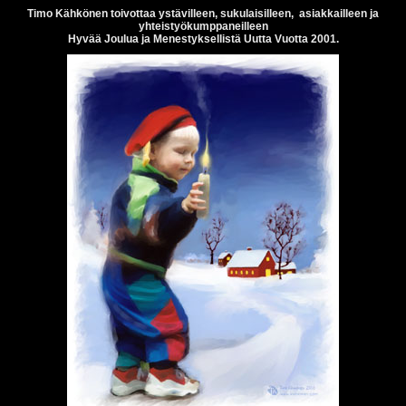
Timo Kähkönen toivottaa ystävilleen, sukulaisilleen, asiakkailleen ja
yhteistyökumppaneilleen
Hyvää Joulua ja Menestyksellistä Uutta Vuotta 2001.