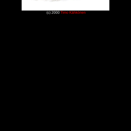
(c) 2000
Timo Kähkönen