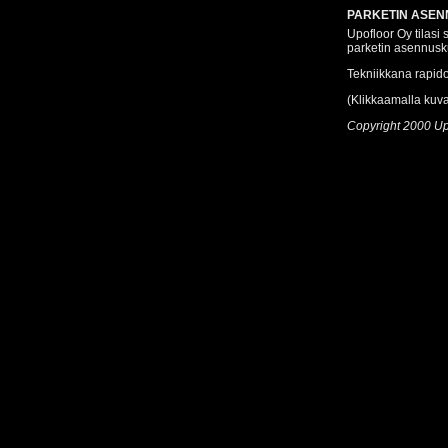
PARKETIN ASEN
Upofloor Oy tilasi
parketin asennusku
Tekniikkana rapido
(Klikkaamalla kuv
Copyright 2000 Up