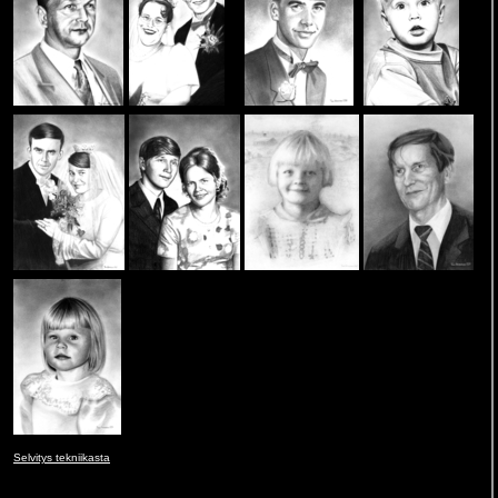
Selvitys tekniikasta